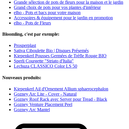
Grande sélection de pots de fleurs pour la maison et le jardin
Grand choix de pots pour vos plantes d'intérieur
elho - Pots et bacs pour votre maison
Accessoires & équipement pour le jardin en promotion
elho - Pots de Fleurs
Bloomling, c'est par exemple:
Prosperplast
Sativa Ciboulette Bio | Disques Présemés
Kiepenkerl Pousses Germées de Trèfle Rouge BIO
Sperli Courgette "Striato d'Italia"
Lechuza CLASSICO Color LS 50
Nouveaux produits:
Kiepenkerl Ail d'Ornement Allium sphaerocephalon
Gozney Arc Lite - Cover - Natural
Gozney Roof Rack avec Server pour Tread - Black
Gozney Venture Placement Peel
Gozney Arc Mantel