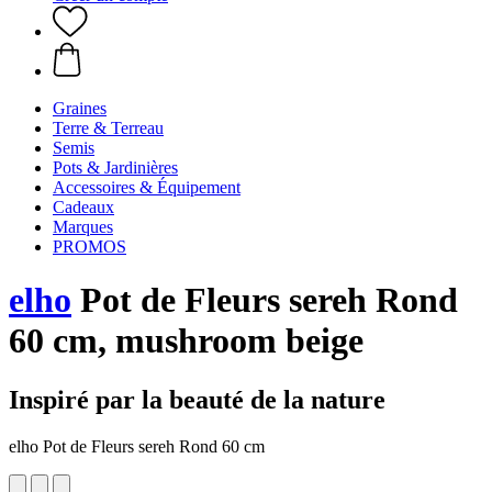
Graines
Terre & Terreau
Semis
Pots & Jardinières
Accessoires & Équipement
Cadeaux
Marques
PROMOS
elho
Pot de Fleurs sereh Rond
60 cm, mushroom beige
Inspiré par la beauté de la nature
elho Pot de Fleurs sereh Rond 60 cm