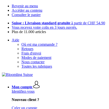
Revenir au menu
Accéder au contenu
Consulter le panier
Suisse : Livraison standard gratuite
à partir de CHF 54.90
Vous recevez votre colis en 3 jours ouvrés.
Plus de 11.000 articles
Aide
Où est ma commande ?
Retours
Frais d'envoi
Modes de paiement
Nous contacter
Toutes les rubriques
Mon compte
Identifiez-vous
Nouveau client ?
Créer un compte