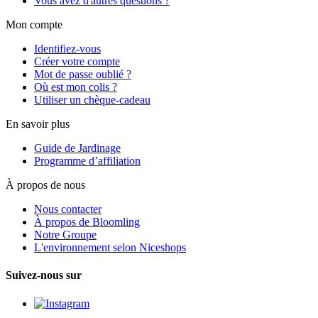
Vous avez d'autres questions ?
Mon compte
Identifiez-vous
Créer votre compte
Mot de passe oublié ?
Où est mon colis ?
Utiliser un chèque-cadeau
En savoir plus
Guide de Jardinage
Programme d’affiliation
À propos de nous
Nous contacter
À propos de Bloomling
Notre Groupe
L'environnement selon Niceshops
Suivez-nous sur