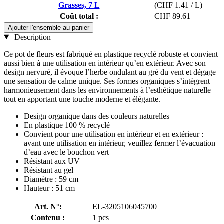
Grasses, 7 L
(CHF 1.41 / L)
Coût total :
CHF 89.61
Ajouter l'ensemble au panier
Description
Ce pot de fleurs est fabriqué en plastique recyclé robuste et convient
aussi bien à une utilisation en intérieur qu’en extérieur. Avec son
design nervuré, il évoque l’herbe ondulant au gré du vent et dégage
une sensation de calme unique. Ses formes organiques s’intègrent
harmonieusement dans les environnements à l’esthétique naturelle
tout en apportant une touche moderne et élégante.
Design organique dans des couleurs naturelles
En plastique 100 % recyclé
Convient pour une utilisation en intérieur et en extérieur :
avant une utilisation en intérieur, veuillez fermer l’évacuation
d’eau avec le bouchon vert
Résistant aux UV
Résistant au gel
Diamètre : 59 cm
Hauteur : 51 cm
Art. N°:
EL-3205106045700
Contenu :
1 pcs