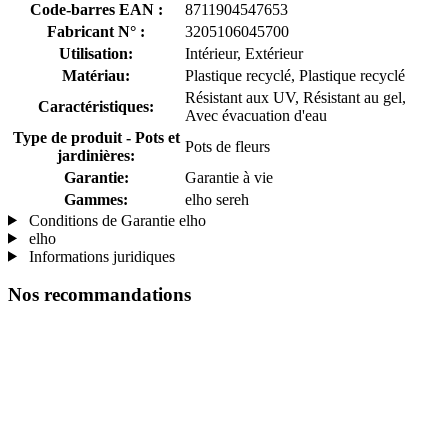
Code-barres EAN :
8711904547653
Fabricant N° :
3205106045700
Utilisation:
Intérieur, Extérieur
Matériau:
Plastique recyclé, Plastique recyclé
Résistant aux UV, Résistant au gel,
Caractéristiques:
Avec évacuation d'eau
Type de produit - Pots et
Pots de fleurs
jardinières:
Garantie:
Garantie à vie
Gammes:
elho sereh
Conditions de Garantie elho
elho
Informations juridiques
Nos recommandations