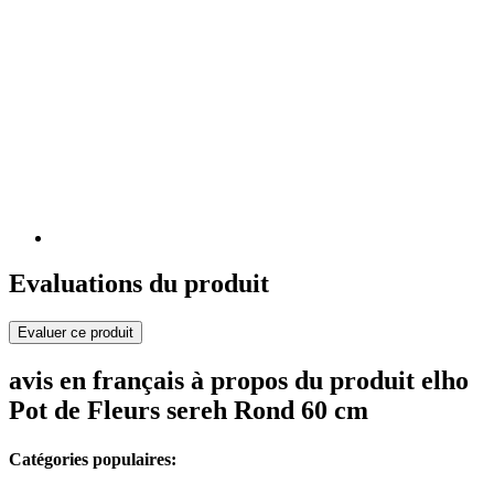
Evaluations du produit
Evaluer ce produit
avis en français à propos du produit elho
Pot de Fleurs sereh Rond 60 cm
Catégories populaires: