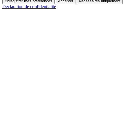
Enregistrer mes préférences
Accepter
Nécessaires uniquement
Déclaration de confidentialité