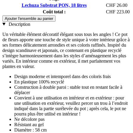
Lechuza Substrat PON, 18 litres
CHF 26.00
Coût total :
CHF 223.00
Ajouter l'ensemble au panier
Description
Un véritable élément décoratif élégant sous tous les angles ! Ce pot
de fleurs apporte une touche de style unique à votre intérieur grâce à
ses formes délicatement arrondies et ses coloris raffinés. Inspiré du
design scandinave et japonais, ce contenant en plastique recyclé
s’intègre harmonieusement dans les styles d’aménagement les plus
variés. En intérieur comme en extérieur, il met parfaitement vos
plantes en valeur.
Design moderne et intemporel dans des coloris frais
En plastique 100% recyclé
Construction à double paroi : stable tout en restant facile à
déplacer
Convient à une utilisation en intérieur et en extérieur : pour
une utilisation en extérieur, veuillez percer un trou à l’endroit
indiqué dans la partie surélevée du pot ; après cela, le pot ne
pourra plus être utilisé en intérieur !
Ne décolore pas
Résistant au gel
Diamètre : 58 cm