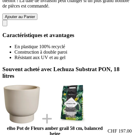
bientôt ! La date de livraison peut changer si un plus grand nombre
de pièces est commandé.
Ajouter au Panier
Caractéristiques et avantages
En plastique 100% recyclé
Construction à double paroi
Résistant aux UV et au gel
Souvent acheté avec Lechuza Substrat PON, 18
litres
elho Pot de Fleurs amber grail 58 cm, balanced
CHF 197.00
beige