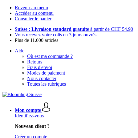
Revenir au menu
Accéder au contenu
Consulter le panier
Suisse : Livraison standard gratuite
à partir de CHF 54.90
Vous recevez votre colis en 3 jours ouvrés.
Plus de 11.000 articles
Aide
Où est ma commande ?
Retours
Frais d'envoi
Modes de paiement
Nous contacter
Toutes les rubriques
Mon compte
Identifiez-vous
Nouveau client ?
Créer un compte