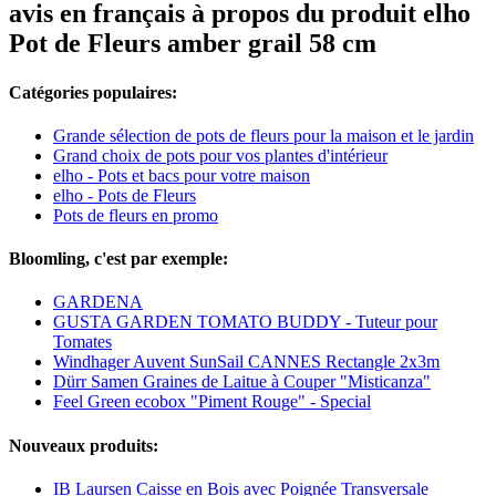
avis en français à propos du produit elho
Pot de Fleurs amber grail 58 cm
Catégories populaires:
Grande sélection de pots de fleurs pour la maison et le jardin
Grand choix de pots pour vos plantes d'intérieur
elho - Pots et bacs pour votre maison
elho - Pots de Fleurs
Pots de fleurs en promo
Bloomling, c'est par exemple:
GARDENA
GUSTA GARDEN TOMATO BUDDY - Tuteur pour
Tomates
Windhager Auvent SunSail CANNES Rectangle 2x3m
Dürr Samen Graines de Laitue à Couper "Misticanza"
Feel Green ecobox "Piment Rouge" - Special
Nouveaux produits:
IB Laursen Caisse en Bois avec Poignée Transversale