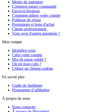
Modes de paiement
Comment passer commande
Envoi et livraison
Comment utiliser votre compte
Politique de retour
Promotions et bons d'achat
Clients professionnels
Vous avez d'autres questions ?
Mon compte
Identifiez-vous
Créer votre compte
Mot de passe oublié ?
Où est mon colis ?
Utiliser un chèque-cadeau
En savoir plus
Guide de Jardinage
Programme d’affiliation
À propos de nous
Nous contacter
À propos de Bloomling