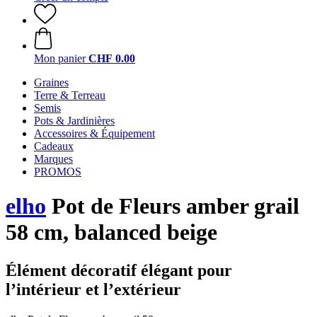
Mon panier
CHF 0.00
Graines
Terre & Terreau
Semis
Pots & Jardinières
Accessoires & Équipement
Cadeaux
Marques
PROMOS
elho
Pot de Fleurs amber grail
58 cm, balanced beige
Élément décoratif élégant pour
l’intérieur et l’extérieur