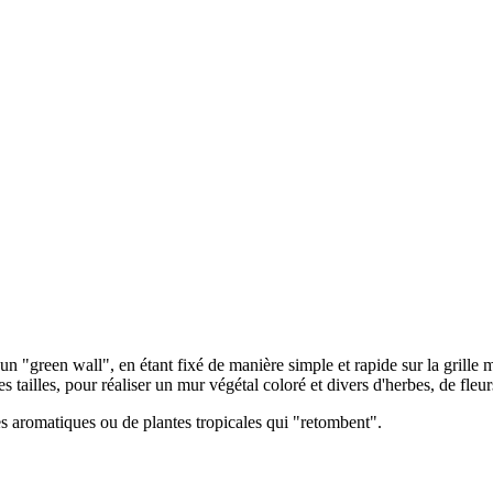
un "green wall", en étant fixé de manière simple et rapide sur la grille m
es tailles, pour réaliser un mur végétal coloré et divers d'herbes, de fleu
bes aromatiques ou de plantes tropicales qui "retombent".