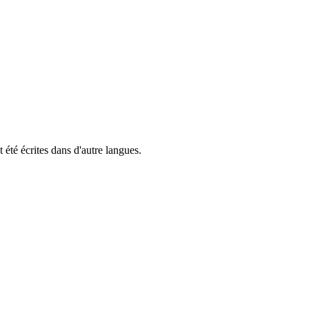
 été écrites dans d'autre langues.