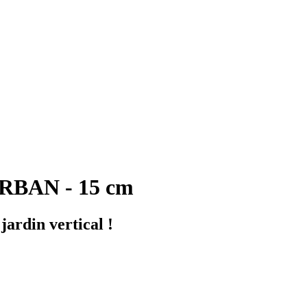
URBAN - 15 cm
jardin vertical !