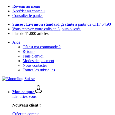
Revenir au menu
Accéder au contenu
Consulter le panier
Suisse : Livraison standard gratuite
à partir de CHF 54.90
Vous recevez votre colis en 3 jours ouvrés.
Plus de 11.000 articles
Aide
Où est ma commande ?
Retours
Frais d'envoi
Modes de paiement
Nous contacter
Toutes les rubriques
Mon compte
Identifiez-vous
Nouveau client ?
Créer un compte