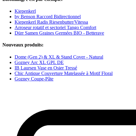
Kiepenkerl
by Benson Raccord Bidirectionnel
Kiepenkerl Radis Riesenbutter/Vitessa
Arroseur rotatif et sectoriel Tango Comfort
Dürr Samen Graines Germées BIO - Betterave
Nouveaux produits:
Dome (Gen 2) & XL & Stand Cover - Natural
Gozney Arc XL GPL DE
IB Laursen Vase en Osier Tressé
Chic Antique Couverture Matelassée à Motif Floral
Gozney Coupe-Pâte