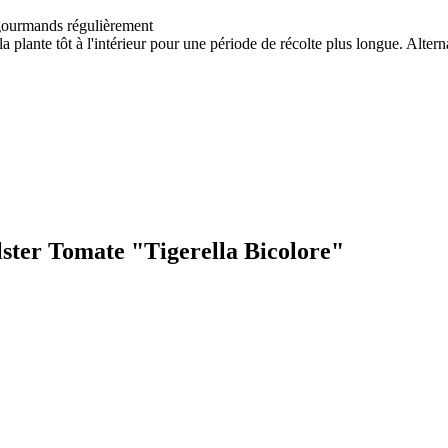
s gourmands régulièrement
 plante tôt à l'intérieur pour une période de récolte plus longue. Alterna
lster Tomate "Tigerella Bicolore"