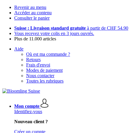
Revenir au menu
Accéder au contenu
Consulter le panier
Suisse : Livraison standard gratuite
à partir de CHF 54.90
Vous recevez votre colis en 3 jours ouvrés.
Plus de 11.000 articles
Aide
Où est ma commande ?
Retours
Frais d'envoi
Modes de paiement
Nous contacter
Toutes les rubriques
Mon compte
Identifiez-vous
Nouveau client ?
Créer un compte