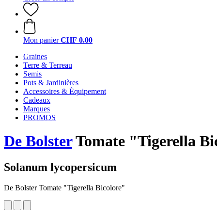
Mon panier
CHF 0.00
Graines
Terre & Terreau
Semis
Pots & Jardinières
Accessoires & Équipement
Cadeaux
Marques
PROMOS
De Bolster
Tomate "Tigerella Bi
Solanum lycopersicum
De Bolster Tomate "Tigerella Bicolore"