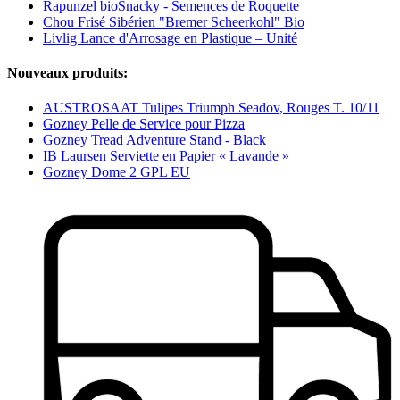
Rapunzel bioSnacky - Semences de Roquette
Chou Frisé Sibérien "Bremer Scheerkohl" Bio
Livlig Lance d'Arrosage en Plastique – Unité
Nouveaux produits:
AUSTROSAAT Tulipes Triumph Seadov, Rouges T. 10/11
Gozney Pelle de Service pour Pizza
Gozney Tread Adventure Stand - Black
IB Laursen Serviette en Papier « Lavande »
Gozney Dome 2 GPL EU