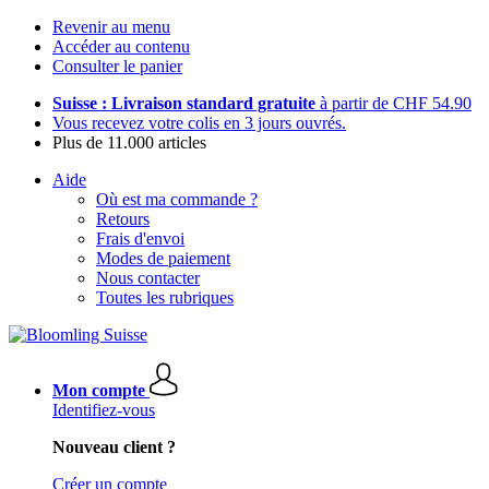
Revenir au menu
Accéder au contenu
Consulter le panier
Suisse : Livraison standard gratuite
à partir de CHF 54.90
Vous recevez votre colis en 3 jours ouvrés.
Plus de 11.000 articles
Aide
Où est ma commande ?
Retours
Frais d'envoi
Modes de paiement
Nous contacter
Toutes les rubriques
Mon compte
Identifiez-vous
Nouveau client ?
Créer un compte