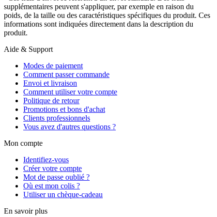
supplémentaires peuvent s'appliquer, par exemple en raison du
poids, de la taille ou des caractéristiques spécifiques du produit. Ces
informations sont indiquées directement dans la description du
produit.
Aide & Support
Modes de paiement
Comment passer commande
Envoi et livraison
Comment utiliser votre compte
Politique de retour
Promotions et bons d'achat
Clients professionnels
Vous avez d'autres questions ?
Mon compte
Identifiez-vous
Créer votre compte
Mot de passe oublié ?
Où est mon colis ?
Utiliser un chèque-cadeau
En savoir plus