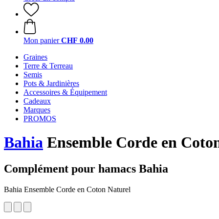
Mon panier
CHF 0.00
Graines
Terre & Terreau
Semis
Pots & Jardinières
Accessoires & Équipement
Cadeaux
Marques
PROMOS
Bahia
Ensemble Corde en Coton
Complément pour hamacs Bahia
Bahia Ensemble Corde en Coton Naturel