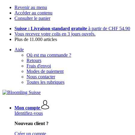
Revenir au menu
Accéder au contenu
Consulter le panier
Suisse : Livraison standard gratuite
à partir de CHF 54.90
Vous recevez votre colis en 3 jours ouvrés.
Plus de 11.000 articles
Aide
Où est ma commande ?
Retours
Frais d'envoi
Modes de paiement
Nous contacter
Toutes les rubriques
Mon compte
Identifiez-vous
Nouveau client ?
Créer un compte