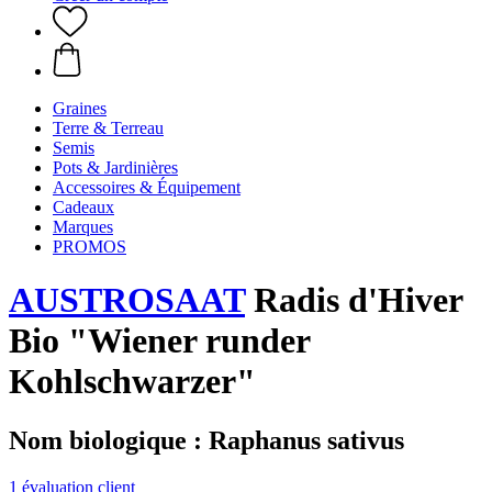
Graines
Terre & Terreau
Semis
Pots & Jardinières
Accessoires & Équipement
Cadeaux
Marques
PROMOS
AUSTROSAAT
Radis d'Hiver
Bio "Wiener runder
Kohlschwarzer"
Nom biologique : Raphanus sativus
1 évaluation client