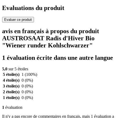
Evaluations du produit
Evaluer ce produit
avis en français à propos du produit
AUSTROSAAT Radis d'Hiver Bio
"Wiener runder Kohlschwarzer"
1 évaluation écrite dans une autre langue
5,0
sur 5 étoiles
5 étoile(s)
1
(100%)
4 étoile(s)
0
(0%)
3 étoile(s)
0
(0%)
2 étoile(s)
0
(0%)
1 étoile(s)
0
(0%)
1
évaluation
Il n'y a pas encore de commentaires en français, mais 1 évaluation a