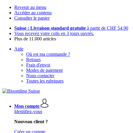
Revenir au menu
Accéder au contenu
Consulter le panier
Suisse : Livraison standard gratuite
à partir de CHF 54.90
Vous recevez votre colis en 3 jours ouvrés.
Plus de 11.000 articles
Aide
Où est ma commande ?
Retours
Frais d'envoi
Modes de paiement
Nous contacter
Toutes les rubriques
Mon compte
Identifiez-vous
Nouveau client ?
Créer un compte