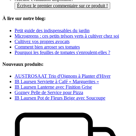
Écrivez le premier commentaire sur ce produit !
À lire sur notre blog:
Petit guide des indispensables du jardin
Microgreens : ces petits trésors verts à cultiver chez soi
Cultivez vos propres avocats
Comment bien arroser ses tomates
Pourquoi les feuilles de tomates s'enroulent-elles ?
Nouveaux produits:
AUSTROSAAT Trio d'Oignons à Planter d'Hiver
IB Laursen Serviette à Café « Marguerites »
IB Laursen Lanterne avec Finition Grise
Gozney Pelle de Service pour Pizza
IB Laursen Pot de Fleurs Beige avec Soucoupe