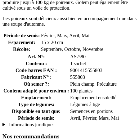
produire jusqu'à 100 kg de poireaux. Golem peut également être
cultivé sous un voile de protection.
Les poireaux sont délicieux aussi bien en accompagnement que dans
une soupe d'automne.
Période de semis:
Février, Mars, Avril, Mai
Espacement:
15 x 20 cm
Récolte:
Septembre, Octobre, Novembre
Art. N°:
AS-580
Contenu :
1 sachet
Code-barres EAN :
9001415555803
Fabricant N° :
555803
Où semer ?:
Plein champ, Préculture
Contenu adapté pour environ :
100 plantes
Emplacement:
Emplacement ensoleillé
Type de légumes:
Légumes à tige
Disponible en tant que:
Semences en portions
Période de semis:
Avril, Février, Mars, Mai
Informations juridiques
Nos recommandations