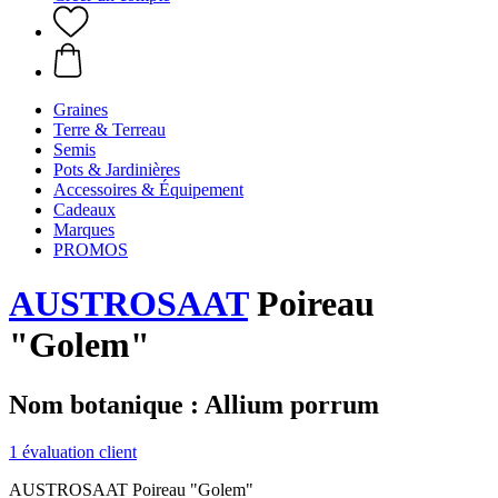
Graines
Terre & Terreau
Semis
Pots & Jardinières
Accessoires & Équipement
Cadeaux
Marques
PROMOS
AUSTROSAAT
Poireau
"Golem"
Nom botanique : Allium porrum
1 évaluation client
AUSTROSAAT Poireau "Golem"