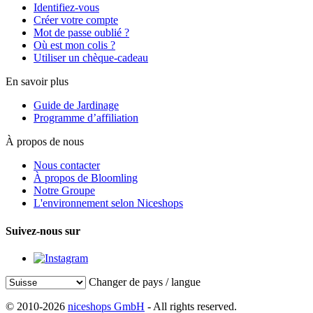
Identifiez-vous
Créer votre compte
Mot de passe oublié ?
Où est mon colis ?
Utiliser un chèque-cadeau
En savoir plus
Guide de Jardinage
Programme d’affiliation
À propos de nous
Nous contacter
À propos de Bloomling
Notre Groupe
L'environnement selon Niceshops
Suivez-nous sur
Changer de pays / langue
© 2010-2026
niceshops GmbH
- All rights reserved.