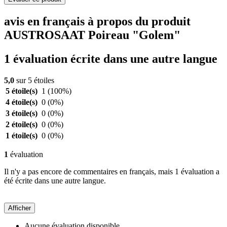
avis en français à propos du produit
AUSTROSAAT Poireau "Golem"
1 évaluation écrite dans une autre langue
5,0
sur 5 étoiles
5 étoile(s)
1
(100%)
4 étoile(s)
0
(0%)
3 étoile(s)
0
(0%)
2 étoile(s)
0
(0%)
1 étoile(s)
0
(0%)
1
évaluation
Il n'y a pas encore de commentaires en français, mais 1 évaluation a
été écrite dans une autre langue.
Afficher
Aucune évaluation disponible.