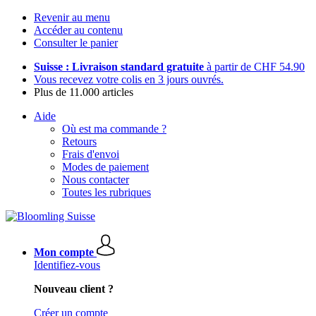
Revenir au menu
Accéder au contenu
Consulter le panier
Suisse : Livraison standard gratuite
à partir de CHF 54.90
Vous recevez votre colis en 3 jours ouvrés.
Plus de 11.000 articles
Aide
Où est ma commande ?
Retours
Frais d'envoi
Modes de paiement
Nous contacter
Toutes les rubriques
Mon compte
Identifiez-vous
Nouveau client ?
Créer un compte