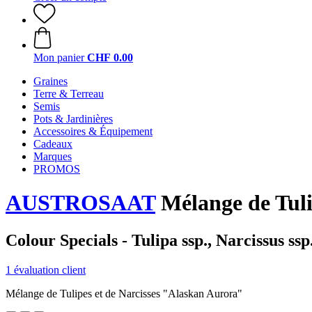
Mon panier
CHF 0.00
Graines
Terre & Terreau
Semis
Pots & Jardinières
Accessoires & Équipement
Cadeaux
Marques
PROMOS
AUSTROSAAT
Mélange de Tuli
Colour Specials - Tulipa ssp., Narcissus ssp
1 évaluation client
Mélange de Tulipes et de Narcisses "Alaskan Aurora"