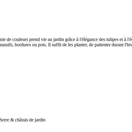
e couleurs prend vie au jardin grâce à l'élégance des tulipes et à l'écl
ifs, bordures ou pots. Il suffit de les planter, de patienter durant l'hiv
 Serre & châssis de jardin