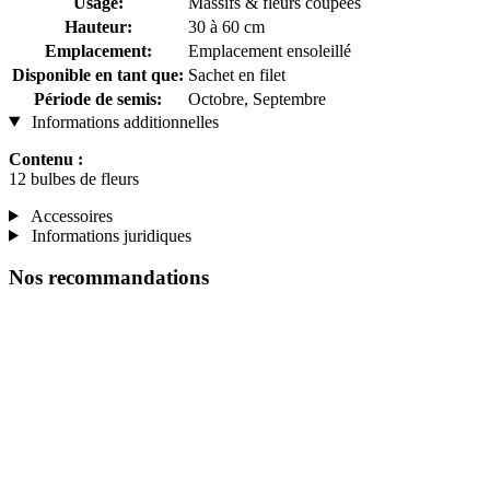
Usage:
Massifs & fleurs coupées
Hauteur:
30 à 60 cm
Emplacement:
Emplacement ensoleillé
Disponible en tant que:
Sachet en filet
Période de semis:
Octobre, Septembre
Informations additionnelles
Contenu :
12 bulbes de fleurs
Accessoires
Informations juridiques
Nos recommandations