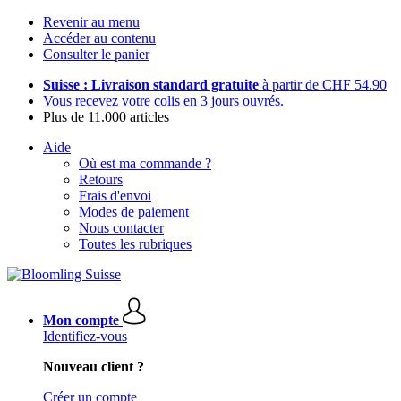
Revenir au menu
Accéder au contenu
Consulter le panier
Suisse : Livraison standard gratuite
à partir de CHF 54.90
Vous recevez votre colis en 3 jours ouvrés.
Plus de 11.000 articles
Aide
Où est ma commande ?
Retours
Frais d'envoi
Modes de paiement
Nous contacter
Toutes les rubriques
Mon compte
Identifiez-vous
Nouveau client ?
Créer un compte