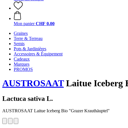
Mon panier
CHF 0.00
Graines
Terre & Terreau
Semis
Pots & Jardinières
Accessoires & Équipement
Cadeaux
Marques
PROMOS
AUSTROSAAT
Laitue Iceberg 
Lactuca sativa L.
AUSTROSAAT Laitue Iceberg Bio "Grazer Krauthäuptel"