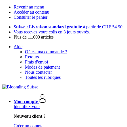
Revenir au menu
Accéder au contenu
Consulter le panier
Suisse : Livraison standard gratuite
à partir de CHF 54.90
Vous recevez votre colis en 3 jours ouvrés.
Plus de 11.000 articles
Aide
Où est ma commande ?
Retours
Frais d'envoi
Modes de paiement
Nous contacter
Toutes les rubriques
Mon compte
Identifiez-vous
Nouveau client ?
Créer un compte