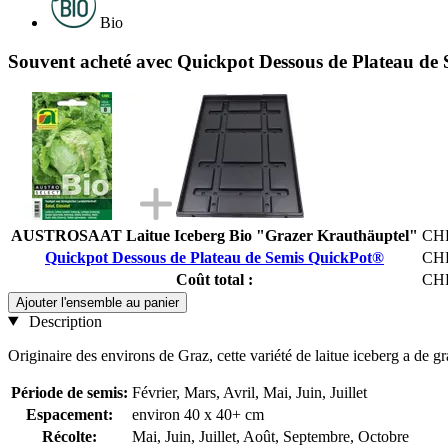
Bio
Souvent acheté avec Quickpot Dessous de Plateau de
AUSTROSAAT Laitue Iceberg Bio "Grazer Krauthäuptel"
CHF
Quickpot Dessous de Plateau de Semis QuickPot®
CHF
Coût total :
CHF
Ajouter l'ensemble au panier
Description
Originaire des environs de Graz, cette variété de laitue iceberg a de gr
Période de semis:
Février, Mars, Avril, Mai, Juin, Juillet
Espacement:
environ 40 x 40+ cm
Récolte:
Mai, Juin, Juillet, Août, Septembre, Octobre