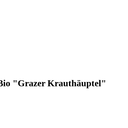
Bio "Grazer Krauthäuptel"