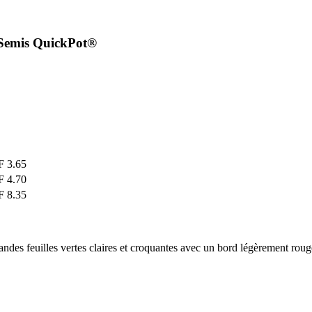
 Semis QuickPot®
 3.65
 4.70
 8.35
andes feuilles vertes claires et croquantes avec un bord légèrement rougeâ