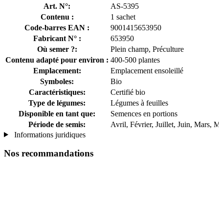
Art. N°:
AS-5395
Contenu :
1 sachet
Code-barres EAN :
9001415653950
Fabricant N° :
653950
Où semer ?:
Plein champ, Préculture
Contenu adapté pour environ :
400-500 plantes
Emplacement:
Emplacement ensoleillé
Symboles:
Bio
Caractéristiques:
Certifié bio
Type de légumes:
Légumes à feuilles
Disponible en tant que:
Semences en portions
Période de semis:
Avril, Février, Juillet, Juin, Mars, 
Informations juridiques
Nos recommandations