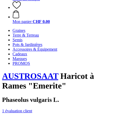
Mon panier
CHF 0.00
Graines
Terre & Terreau
Semis
Pots & Jardinières
Accessoires & Équipement
Cadeaux
Marques
PROMOS
AUSTROSAAT
Haricot à
Rames "Emerite"
Phaseolus vulgaris L.
1 évaluation client