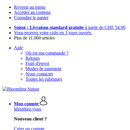
Revenir au menu
Accéder au contenu
Consulter le panier
Suisse : Livraison standard gratuite
à partir de CHF 54.90
Vous recevez votre colis en 3 jours ouvrés.
Plus de 11.000 articles
Aide
Où est ma commande ?
Retours
Frais d'envoi
Modes de paiement
Nous contacter
Toutes les rubriques
Mon compte
Identifiez-vous
Nouveau client ?
Créer un compte