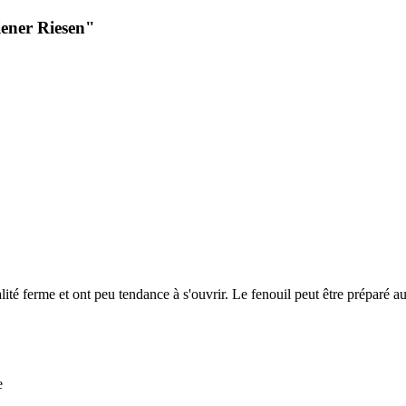
ener Riesen"
alité ferme et ont peu tendance à s'ouvrir. Le fenouil peut être préparé
e