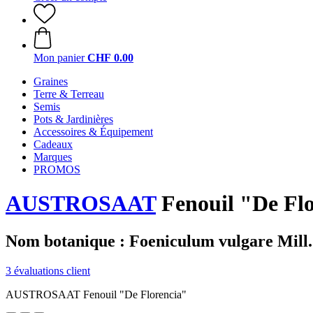
Mon panier
CHF 0.00
Graines
Terre & Terreau
Semis
Pots & Jardinières
Accessoires & Équipement
Cadeaux
Marques
PROMOS
AUSTROSAAT
Fenouil "De Fl
Nom botanique : Foeniculum vulgare Mill.
3 évaluations client
AUSTROSAAT Fenouil "De Florencia"