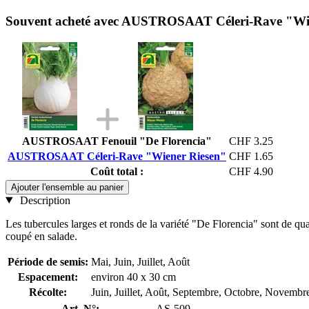
Souvent acheté avec AUSTROSAAT Céleri-Rave "Wi
AUSTROSAAT Fenouil "De Florencia"
CHF 3.25
AUSTROSAAT Céleri-Rave "Wiener Riesen"
CHF 1.65
Coût total :
CHF 4.90
Ajouter l'ensemble au panier
Description
Les tubercules larges et ronds de la variété "De Florencia" sont de qu
coupé en salade.
Période de semis:
Mai, Juin, Juillet, Août
Espacement:
environ 40 x 30 cm
Récolte:
Juin, Juillet, Août, Septembre, Octobre, Novembr
Art. N°:
AS-509