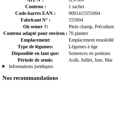
Contenu :
1 sachet
Code-barres EAN :
9001415555094
Fabricant N° :
555094
Où semer ?:
Plein champ, Préculture
Contenu adapté pour environ :
70 plantes
Emplacement:
Emplacement ensoleillé
Type de légumes:
Légumes à tige
Disponible en tant que:
Semences en portions
Période de semis:
Août, Juillet, Juin, Mai
Informations juridiques
Nos recommandations