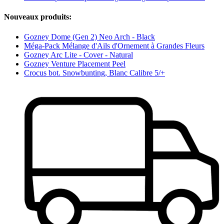
Nouveaux produits:
Gozney Dome (Gen 2) Neo Arch - Black
Méga-Pack Mélange d'Ails d'Ornement à Grandes Fleurs
Gozney Arc Lite - Cover - Natural
Gozney Venture Placement Peel
Crocus bot. Snowbunting, Blanc Calibre 5/+