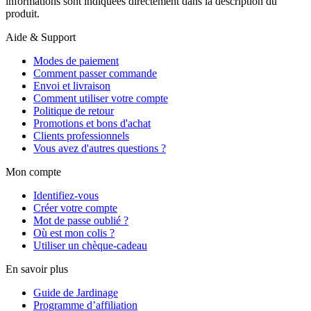
informations sont indiquées directement dans la description du
produit.
Aide & Support
Modes de paiement
Comment passer commande
Envoi et livraison
Comment utiliser votre compte
Politique de retour
Promotions et bons d'achat
Clients professionnels
Vous avez d'autres questions ?
Mon compte
Identifiez-vous
Créer votre compte
Mot de passe oublié ?
Où est mon colis ?
Utiliser un chèque-cadeau
En savoir plus
Guide de Jardinage
Programme d’affiliation