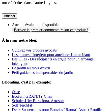
ont été écrites dans d'autre langues.
Afficher
Aucune évaluation disponible.
Écrivez le premier commentaire sur ce produit !
À lire sur notre blog:
Cultivez vos propres avocats
Les plantes d'intérieur pour améliorer l'air ambiant
Les Ollas - Des récipients en argile pour un arrosage
intelligent
Le jardin au mois d'avril
Petit guide des indispensables du jardin
Bloomling, c'est par exemple:
Oase
Ecofurn GRANNY Chair
Schulte-Ufer Barcelona- Arrosoir
Söll TeichFit
Deux Suspensions pour Bougies "Ragna" Aspect Rouille