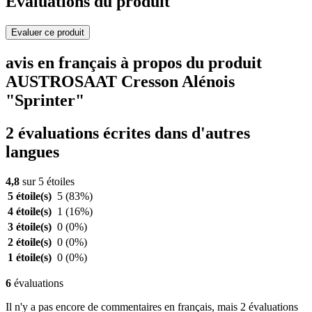
Evaluations du produit
Evaluer ce produit
avis en français à propos du produit
AUSTROSAAT Cresson Alénois
"Sprinter"
2 évaluations écrites dans d'autres
langues
4,8
sur 5 étoiles
5 étoile(s)
5
(83%)
4 étoile(s)
1
(16%)
3 étoile(s)
0
(0%)
2 étoile(s)
0
(0%)
1 étoile(s)
0
(0%)
6
évaluations
Il n'y a pas encore de commentaires en français, mais 2 évaluations