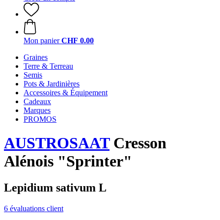
Mon panier
CHF 0.00
Graines
Terre & Terreau
Semis
Pots & Jardinières
Accessoires & Équipement
Cadeaux
Marques
PROMOS
AUSTROSAAT
Cresson
Alénois "Sprinter"
Lepidium sativum L
6 évaluations client