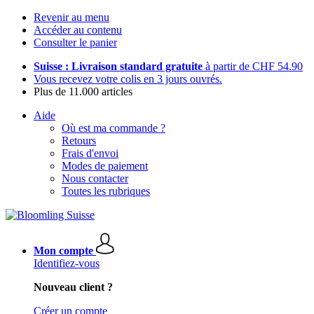
Revenir au menu
Accéder au contenu
Consulter le panier
Suisse : Livraison standard gratuite
à partir de CHF 54.90
Vous recevez votre colis en 3 jours ouvrés.
Plus de 11.000 articles
Aide
Où est ma commande ?
Retours
Frais d'envoi
Modes de paiement
Nous contacter
Toutes les rubriques
Mon compte
Identifiez-vous
Nouveau client ?
Créer un compte