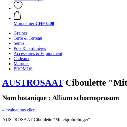
Mon panier
CHF 0.00
Graines
Terre & Terreau
Semis
Pots & Jardinières
Accessoires & Équipement
Cadeaux
Marques
PROMOS
AUSTROSAAT
Ciboulette "Mit
Nom botanique : Allium schoenoprasum
4 évaluations client
AUSTROSAAT Ciboulette "Mittelgrobröhriger"