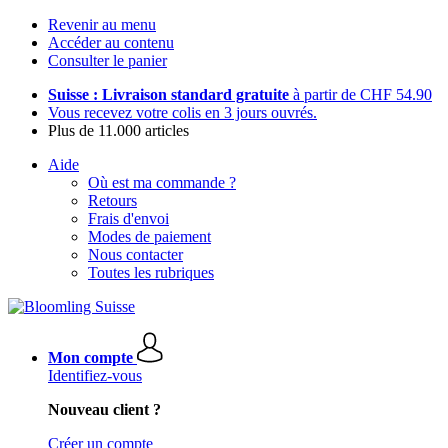
Revenir au menu
Accéder au contenu
Consulter le panier
Suisse : Livraison standard gratuite
à partir de CHF 54.90
Vous recevez votre colis en 3 jours ouvrés.
Plus de 11.000 articles
Aide
Où est ma commande ?
Retours
Frais d'envoi
Modes de paiement
Nous contacter
Toutes les rubriques
Mon compte
Identifiez-vous
Nouveau client ?
Créer un compte