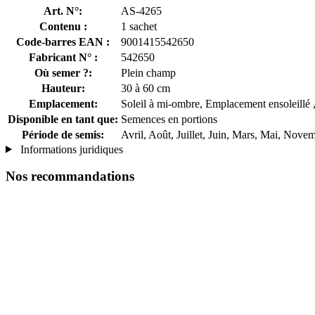
Art. N°:
AS-4265
Contenu :
1 sachet
Code-barres EAN :
9001415542650
Fabricant N° :
542650
Où semer ?:
Plein champ
Hauteur:
30 à 60 cm
Emplacement:
Soleil à mi-ombre, Emplacement ensoleillé
Disponible en tant que:
Semences en portions
Période de semis:
Avril, Août, Juillet, Juin, Mars, Mai, Nov
Informations juridiques
Nos recommandations