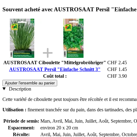
Souvent acheté avec AUSTROSAAT Persil "Einfache 
AUSTROSAAT Ciboulette "Mittelgrobröhriger"
CHF 2.45
AUSTROSAAT Persil "Einfache Schnitt 3"
CHF 1.45
Coût total :
CHF 3.90
Ajouter l'ensemble au panier
Description
Cette variété de ciboulette peut toujours être récoltée et il est recom
Utilisation :
finement tranchée sur du pain, dans des tartinades, des pl
Période de semis:
Mars, Avril, Mai, Juin, Juillet, Août, Septembre,
Espacement:
environ 20 x 20 cm
Récolte:
Avril, Mai, Juin, Juillet, Août, Septembre, Octo