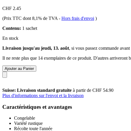
CHF 2.45
(Prix TTC dont 8,1% de TVA
-
Hors frais d'envoi
)
Contenu:
1 sachet
En stock
Livraison jusqu'au jeudi, 13. août
, si vous passez commande avant
Il ne reste plus que 14 exemplaires de ce produit. D'autres arriveront
Ajouter au Panier
Suisse: Livraison standard gratuite
à partir de CHF 54.90
Plus d'informations sur l'envoi et la livraison
Caractéristiques et avantages
Congelable
Variété rustique
Récolte toute l'année