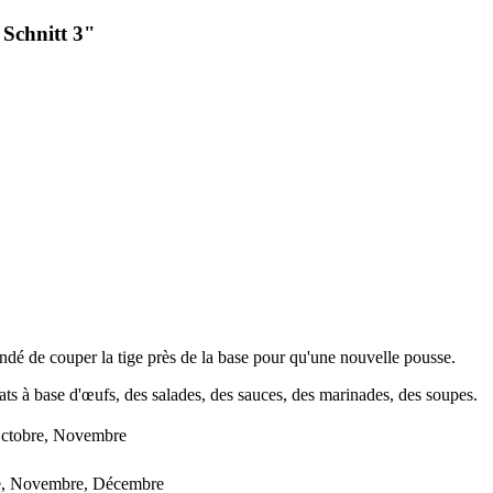
Schnitt 3"
mandé de couper la tige près de la base pour qu'une nouvelle pousse.
ats à base d'œufs, des salades, des sauces, des marinades, des soupes.
 Octobre, Novembre
bre, Novembre, Décembre