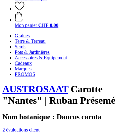
Mon panier
CHF 0.00
Graines
Terre & Terreau
Semis
Pots & Jardinières
Accessoires & Équipement
Cadeaux
Marques
PROMOS
AUSTROSAAT
Carotte
"Nantes" | Ruban Présemé
Nom botanique : Daucus carota
2 évaluations client