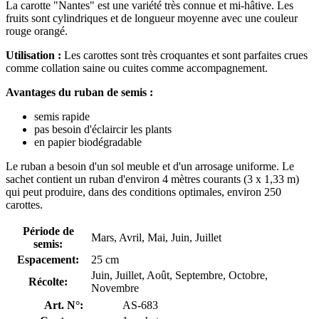
La carotte "Nantes" est une variété très connue et mi-hâtive. Les
fruits sont cylindriques et de longueur moyenne avec une couleur
rouge orangé.
Utilisation :
Les carottes sont très croquantes et sont parfaites crues
comme collation saine ou cuites comme accompagnement.
Avantages du ruban de semis :
semis rapide
pas besoin d'éclaircir les plants
en papier biodégradable
Le ruban a besoin d'un sol meuble et d'un arrosage uniforme. Le
sachet contient un ruban d'environ 4 mètres courants (3 x 1,33 m)
qui peut produire, dans des conditions optimales, environ 250
carottes.
Période de
Mars, Avril, Mai, Juin, Juillet
semis:
Espacement:
25 cm
Juin, Juillet, Août, Septembre, Octobre,
Récolte:
Novembre
Art. N°:
AS-683