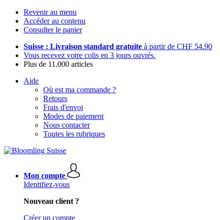
Revenir au menu
Accéder au contenu
Consulter le panier
Suisse : Livraison standard gratuite
à partir de CHF 54.90
Vous recevez votre colis en 3 jours ouvrés.
Plus de 11.000 articles
Aide
Où est ma commande ?
Retours
Frais d'envoi
Modes de paiement
Nous contacter
Toutes les rubriques
Mon compte
Identifiez-vous
Nouveau client ?
Créer un compte