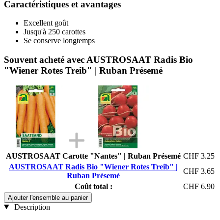
Caractéristiques et avantages
Excellent goût
Jusqu'à 250 carottes
Se conserve longtemps
Souvent acheté avec AUSTROSAAT Radis Bio
"Wiener Rotes Treib" | Ruban Présemé
AUSTROSAAT Carotte "Nantes" | Ruban Présemé
CHF 3.25
AUSTROSAAT Radis Bio "Wiener Rotes Treib" |
CHF 3.65
Ruban Présemé
Coût total :
CHF 6.90
Ajouter l'ensemble au panier
Description