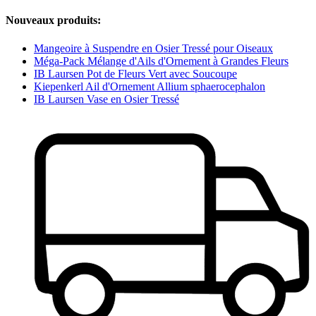
Nouveaux produits:
Mangeoire à Suspendre en Osier Tressé pour Oiseaux
Méga-Pack Mélange d'Ails d'Ornement à Grandes Fleurs
IB Laursen Pot de Fleurs Vert avec Soucoupe
Kiepenkerl Ail d'Ornement Allium sphaerocephalon
IB Laursen Vase en Osier Tressé