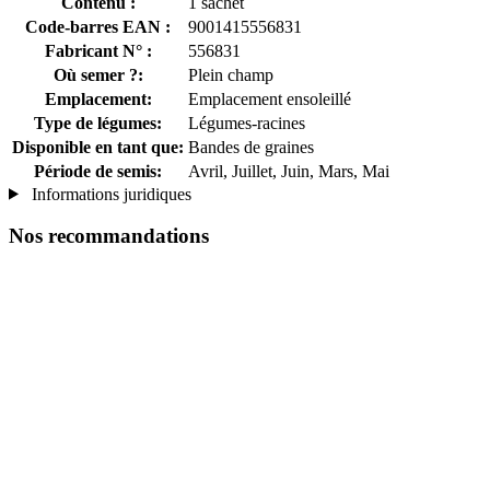
Contenu :
1 sachet
Code-barres EAN :
9001415556831
Fabricant N° :
556831
Où semer ?:
Plein champ
Emplacement:
Emplacement ensoleillé
Type de légumes:
Légumes-racines
Disponible en tant que:
Bandes de graines
Période de semis:
Avril, Juillet, Juin, Mars, Mai
Informations juridiques
Nos recommandations