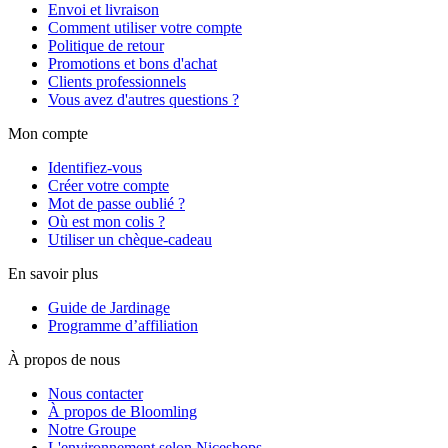
Envoi et livraison
Comment utiliser votre compte
Politique de retour
Promotions et bons d'achat
Clients professionnels
Vous avez d'autres questions ?
Mon compte
Identifiez-vous
Créer votre compte
Mot de passe oublié ?
Où est mon colis ?
Utiliser un chèque-cadeau
En savoir plus
Guide de Jardinage
Programme d’affiliation
À propos de nous
Nous contacter
À propos de Bloomling
Notre Groupe
L'environnement selon Niceshops