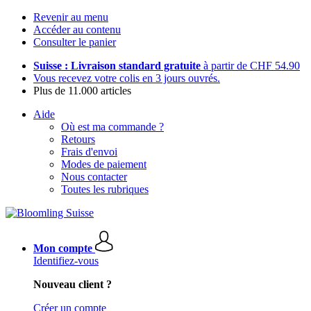
Revenir au menu
Accéder au contenu
Consulter le panier
Suisse : Livraison standard gratuite
à partir de CHF 54.90
Vous recevez votre colis en 3 jours ouvrés.
Plus de 11.000 articles
Aide
Où est ma commande ?
Retours
Frais d'envoi
Modes de paiement
Nous contacter
Toutes les rubriques
Mon compte
Identifiez-vous
Nouveau client ?
Créer un compte