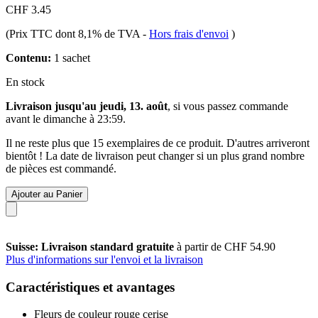
CHF 3.45
(Prix TTC dont 8,1% de TVA
-
Hors frais d'envoi
)
Contenu:
1 sachet
En stock
Livraison jusqu'au jeudi, 13. août
, si vous passez commande
avant le
dimanche à 23:59
.
Il ne reste plus que 15 exemplaires de ce produit. D'autres arriveront
bientôt ! La date de livraison peut changer si un plus grand nombre
de pièces est commandé.
Ajouter au Panier
Suisse: Livraison standard gratuite
à partir de CHF 54.90
Plus d'informations sur l'envoi et la livraison
Caractéristiques et avantages
Fleurs de couleur rouge cerise